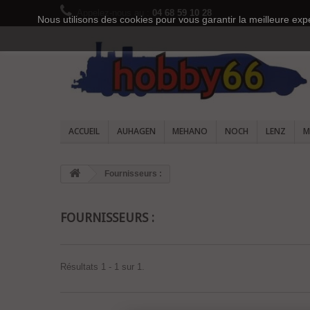
Appelez-nous au :
04 68 59 10 28
Nous utilisons des cookies pour vous garantir la meilleure expé
ACCUEIL
AUHAGEN
MEHANO
NOCH
LENZ
M
Fournisseurs :
FOURNISSEURS :
Résultats 1 - 1 sur 1.