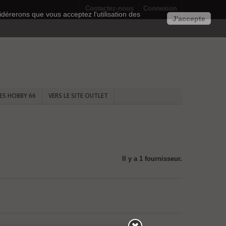
Contactez-nous
Connexion
idérerons que vous acceptez l'utilisation des
J'accepte
TES HOBBY 66
VERS LE SITE OUTLET
Il y a 1 fournisseur.