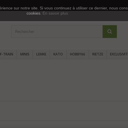
rience sur notre site. Si vous continuez à utiliser ce dernier, nous cons
cookies.
En savoir plus
F-TRAIN
MINIS
LEMKE
KATO
HOBBY66
RIETZE
EXCLUSIVI