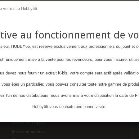
ative au fonctionnement de vo
eur, HOBBY66, est réservé exclusivement aux professionnels du jouet et d
t, uniquement mise à la vente pour les revendeurs, pour vous inscrire, utili
ous devez nous fournir un extrait K-bis, votre compte sera actif après validatio
, vous êtes un particulier, vous pouvez consulter toute notre gamme de produi
ez l'un de nos distributeurs, nous avons mis à votre disposition la carte de 
Hobby66 vous souhaite une bonne visite.
Mon compte
Mes commandes