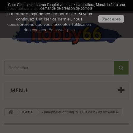
Cher Client pour activer l'onglet vente aux particuliers, Merci de faire une
Contactez-nous
Connexion
Nous utilisons des cookies pour vous garantir
demande de création de compte
la meilleure expérience sur notre site. Si vous
continuez à utiliser ce dernier, nous
J'accepte
considérerons que vous acceptez l'utilisation
des cookies.
En savoir plus
MENU
KATO
- Innenbeleuchtung 'N' LED gelb / warmweiß N