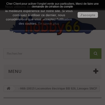
Cher Client pour activer l'onglet vente aux particuliers, Merci de faire une
Contactez-nous
Connexion
Nous utilisons des cookies pour vous garantir
demande de création de compte
la meilleure expérience sur notre site. Si vous
continuez à utiliser ce dernier, nous
J'accepte
considérerons que vous acceptez l'utilisation
des cookies.
En savoir plus
MENU
- H66-10015 Locomotive électrique BB 926, Limoges SNCF