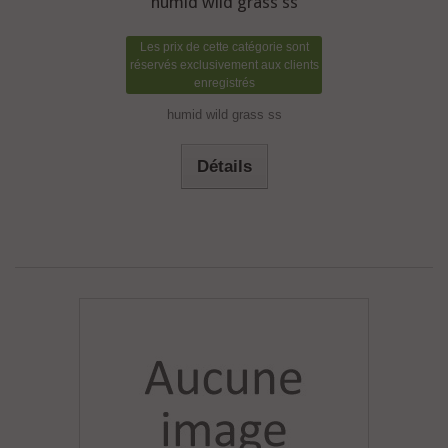
humid wild grass ss
Les prix de cette catégorie sont
réservés exclusivement aux clients
enregistrés
humid wild grass ss
Détails