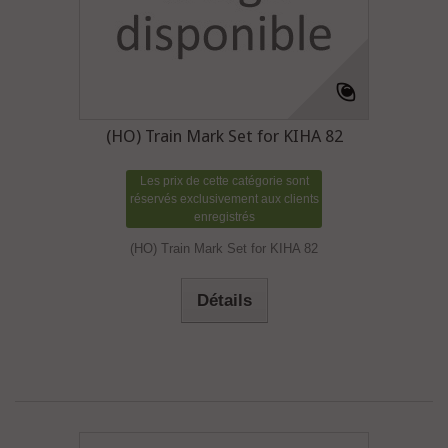
(HO) Train Mark Set for KIHA 82
Les prix de cette catégorie sont
réservés exclusivement aux clients
enregistrés
(HO) Train Mark Set for KIHA 82
Détails