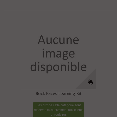
Rock Faces Learning Kit
Les prix de cette catégorie sont
réservés exclusivement aux clients
enregistrés