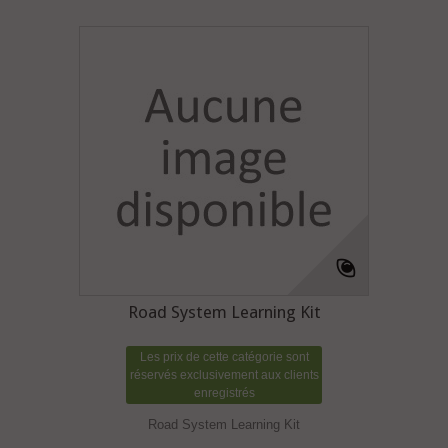
Road System Learning Kit
Les prix de cette catégorie sont
réservés exclusivement aux clients
enregistrés
Road System Learning Kit