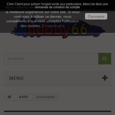
Cher Client pour activer l'onglet vente aux particuliers, Merci de faire une
Contactez-nous
Connexion
Nous utilisons des cookies pour vous garantir
demande de création de compte
la meilleure expérience sur notre site. Si vous
continuez à utiliser ce dernier, nous
J'accepte
considérerons que vous acceptez l'utilisation
des cookies.
En savoir plus
MENU
KATO
Accéssoires