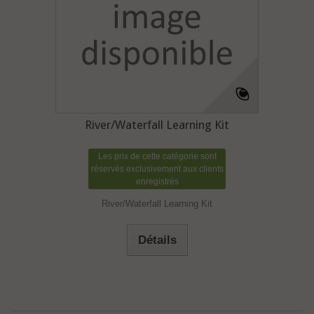
River/Waterfall Learning Kit
Les prix de cette catégorie sont
réservés exclusivement aux clients
enregistrés
River/Waterfall Learning Kit
Détails