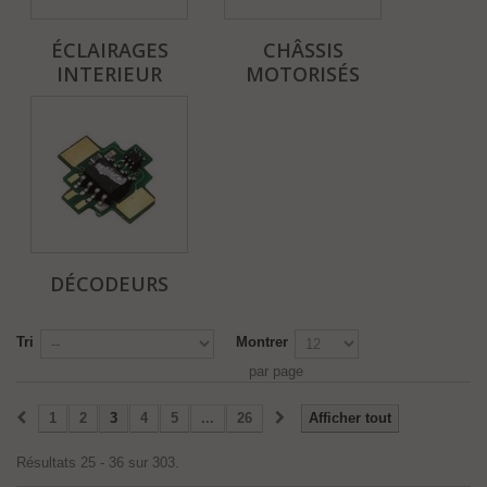
ÉCLAIRAGES
CHÂSSIS
INTERIEUR
MOTORISÉS
DÉCODEURS
Tri
Montrer
par page
1
2
3
4
5
...
26
Afficher tout
Résultats 25 - 36 sur 303.