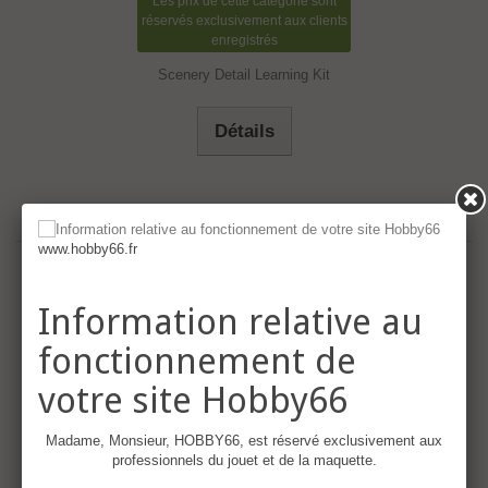
Les prix de cette catégorie sont
réservés exclusivement aux clients
enregistrés
Scenery Detail Learning Kit
Détails
www.hobby66.fr
Information relative au
fonctionnement de
votre site Hobby66
Madame, Monsieur, HOBBY66, est réservé exclusivement aux
professionnels du jouet et de la maquette.