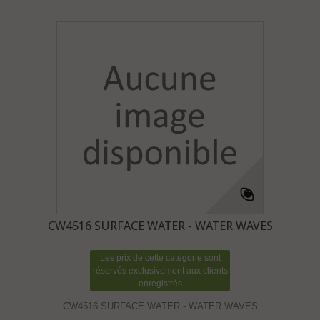
CW4516 SURFACE WATER - WATER WAVES
Les prix de cette catégorie sont
réservés exclusivement aux clients
enregistrés
CW4516 SURFACE WATER - WATER WAVES