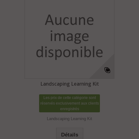
Landscaping Learning Kit
Les prix de cette catégorie sont
réservés exclusivement aux clients
enregistrés
Landscaping Learning Kit
Détails