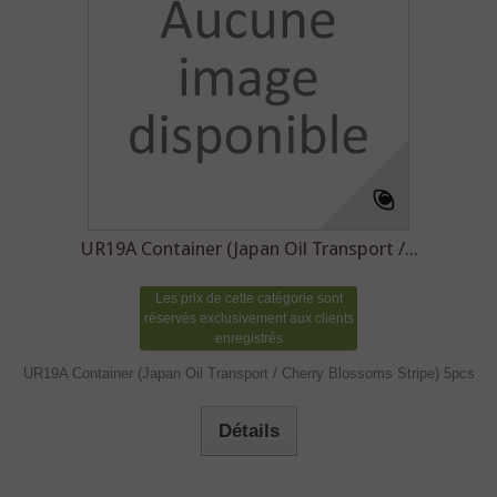
UR19A Container (Japan Oil Transport /...
Les prix de cette catégorie sont
réservés exclusivement aux clients
enregistrés
UR19A Container (Japan Oil Transport / Cherry Blossoms Stripe) 5pcs
Détails