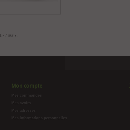
 - 7 sur 7.
Mon compte
Mes commandes
Mes avoirs
Mes adresses
Mes informations personnelles