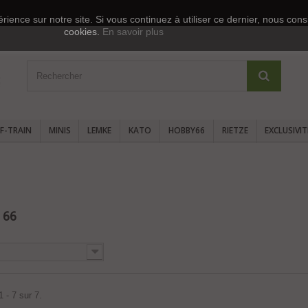
rience sur notre site. Si vous continuez à utiliser ce dernier, nous cons
cookies.
En savoir plus
F-TRAIN
MINIS
LEMKE
KATO
HOBBY66
RIETZE
EXCLUSIVI
 66
 - 7 sur 7.