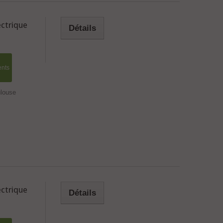
ctrique
Détails
ents
ulouse
ctrique
Détails