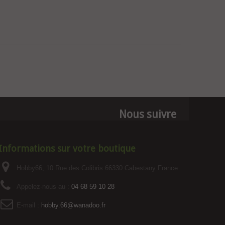
Nous suivre
Informations sur votre boutique
Hobby66, 10 Rue des Colibris 66330 Cabestany France
Appelez-nous au :
04 68 59 10 28
E-mail :
hobby.66@wanadoo.fr