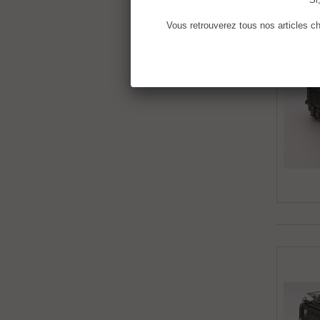
Vous retrouverez tous nos articles ch