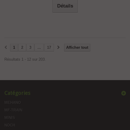
Détails
1
2
3
...
17
Afficher tout
Résultats 1 - 12 sur 203.
Catégories
MEHANO
MF-TRAIN
MINIS
NOCH