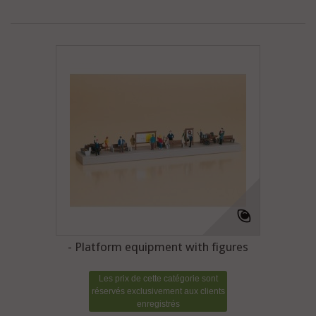
- Platform equipment with figures
Les prix de cette catégorie sont
réservés exclusivement aux clients
enregistrés