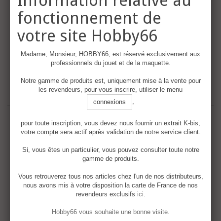
Information relative au
réservés exclusivement aux clients
fonctionnement de
enregistrés
votre site Hobby66
Signal box
Madame, Monsieur, HOBBY66, est réservé exclusivement aux
Détails
professionnels du jouet et de la maquette.
Notre gamme de produits est, uniquement mise à la vente pour
les revendeurs, pour vous inscrire, utiliser le menu
,
connexions
pour toute inscription, vous devez nous fournir un extrait K-bis,
votre compte sera actif après validation de notre service client.
Si, vous êtes un particulier, vous pouvez consulter toute notre
gamme de produits.
Vous retrouverez tous nos articles chez l'un de nos distributeurs,
nous avons mis à votre disposition la carte de France de nos
revendeurs exclusifs
ici
.
Hobby66 vous souhaite une bonne visite.