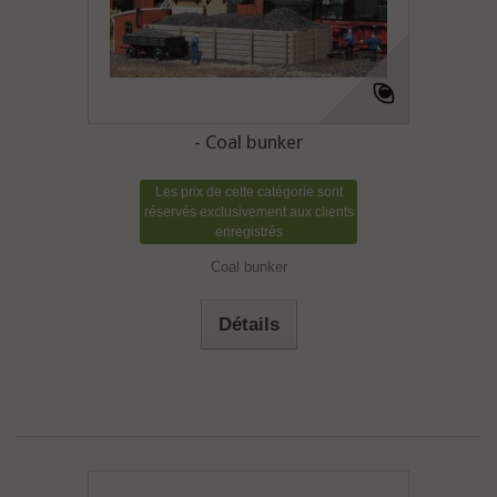
- Coal bunker
Les prix de cette catégorie sont
réservés exclusivement aux clients
enregistrés
Coal bunker
Détails