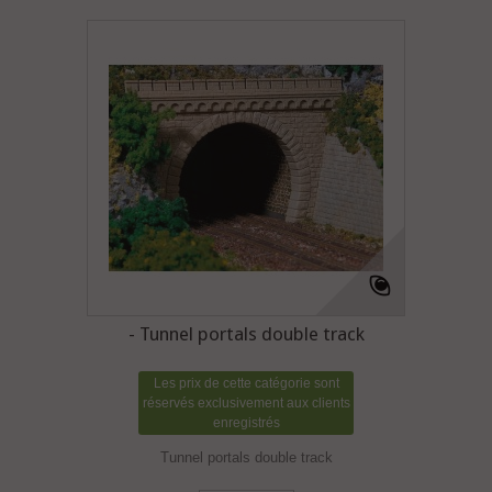
- Tunnel portals double track
Les prix de cette catégorie sont
réservés exclusivement aux clients
enregistrés
Tunnel portals double track