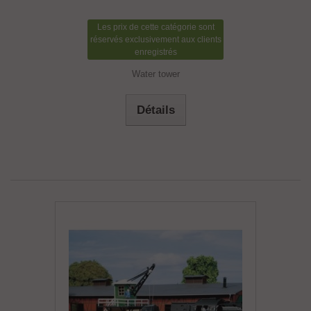
Les prix de cette catégorie sont
réservés exclusivement aux clients
enregistrés
Water tower
Détails