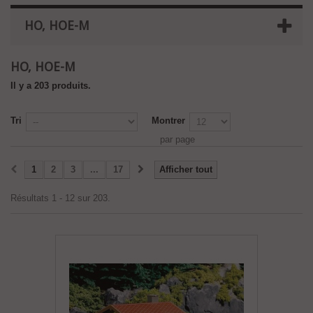
HO, HOE-M
HO, HOE-M
Il y a 203 produits.
Tri
Montrer
par page
1
2
3
...
17
Afficher tout
Résultats 1 - 12 sur 203.