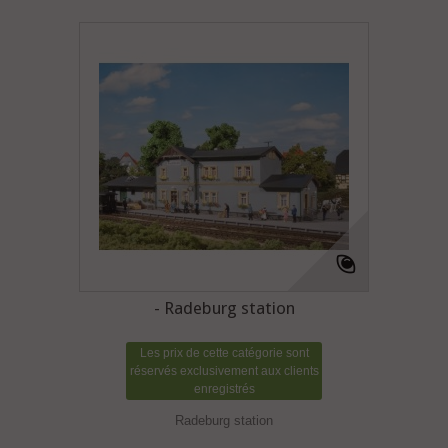
- Radeburg station
Les prix de cette catégorie sont
réservés exclusivement aux clients
enregistrés
Radeburg station