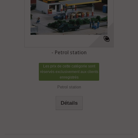
- Petrol station
Les prix de cette catégorie sont
réservés exclusivement aux clients
enregistrés
Petrol station
Détails