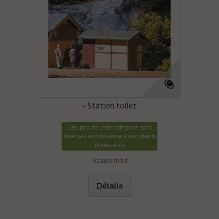
- Station toilet
Les prix de cette catégorie sont
réservés exclusivement aux clients
enregistrés
Station toilet
Détails