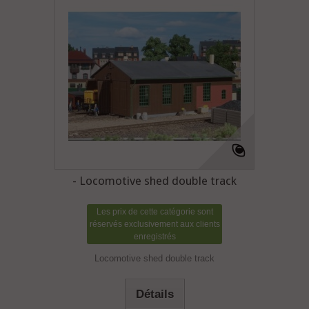
- Locomotive shed double track
Les prix de cette catégorie sont
réservés exclusivement aux clients
enregistrés
Locomotive shed double track
Détails