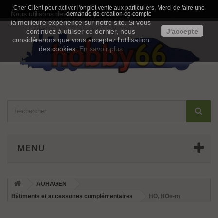
Cher Client pour activer l'onglet vente aux particuliers, Merci de faire une
Contactez-nous
Connexion
Nous utilisons des cookies pour vous garantir
demande de création de compte
la meilleure expérience sur notre site. Si vous
continuez à utiliser ce dernier, nous
J'accepte
considérerons que vous acceptez l'utilisation
des cookies.
En savoir plus
MENU
AUHAGEN
Bâtiments et accessoires complémentaires
HO, HOe-m