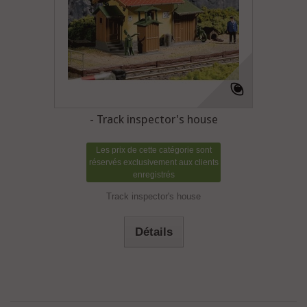
- Track inspector's house
Les prix de cette catégorie sont
réservés exclusivement aux clients
enregistrés
Track inspector's house
Détails