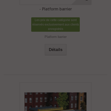
- Platform barrier
Les prix de cette catégorie sont
réservés exclusivement aux clients
enregistrés
Platform barrier
Détails